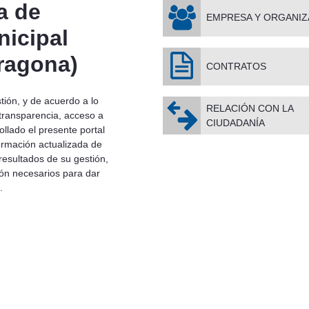
a de
EMPRESA Y ORGANIZ
icipal
ragona)
CONTRATOS
tión, y de acuerdo a lo
RELACIÓN CON LA
 transparencia, acceso a
CIUDADANÍA
llado el presente portal
ormación actualizada de
resultados de su gestión,
ión necesarios para dar
.