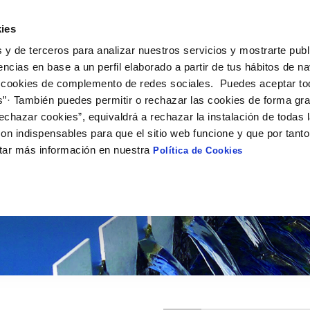
ies
 y de terceros para analizar nuestros servicios y mostrarte publ
encias en base a un perfil elaborado a partir de tus hábitos de n
 cookies de complemento de redes sociales. Puedes aceptar to
ECONÓMICA Y
CONTRATOS
NORMATIV
STICA
s”· También puedes permitir o rechazar las cookies de forma gr
echazar cookies”, equivaldrá a rechazar la instalación de todas 
on indispensables para que el sitio web funcione y que por tant
tar más información en nuestra
Política de Cookies