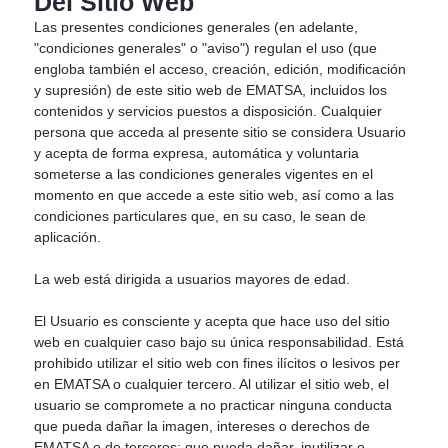
Del Sitio Web
Las presentes condiciones generales (en adelante,
"condiciones generales" o "aviso") regulan el uso (que
engloba también el acceso, creación, edición, modificación
y supresión) de este sitio web de EMATSA, incluidos los
contenidos y servicios puestos a disposición. Cualquier
persona que acceda al presente sitio se considera Usuario
y acepta de forma expresa, automática y voluntaria
someterse a las condiciones generales vigentes en el
momento en que accede a este sitio web, así como a las
condiciones particulares que, en su caso, le sean de
aplicación.
La web está dirigida a usuarios mayores de edad.
El Usuario es consciente y acepta que hace uso del sitio
web en cualquier caso bajo su única responsabilidad. Está
prohibido utilizar el sitio web con fines ilícitos o lesivos per
en EMATSA o cualquier tercero. Al utilizar el sitio web, el
usuario se compromete a no practicar ninguna conducta
que pueda dañar la imagen, intereses o derechos de
EMATSA o de terceros; que pueda dañar, inutilizar o