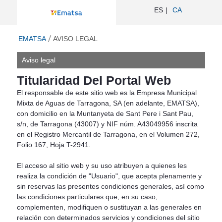
Aviso legal - Ematsa
ES
CA
ir a inicio
EMATSA
AVISO LEGAL
Aviso legal
Titularidad Del Portal Web
El
responsable de este sitio web es la Empresa Municipal
Mixta de Aguas de Tarragona, SA (en adelante, EMATSA),
con domicilio en la Muntanyeta de Sant Pere i Sant Pau,
s/n, de Tarragona (43007) y NIF núm. A43049956 inscrita
en el Registro Mercantil de Tarragona, en el Volumen 272,
Folio 167, Hoja T-2941.
El acceso al sitio web y su uso atribuyen a quienes les
realiza la condición de "Usuario", que acepta plenamente y
sin reservas las presentes condiciones generales, así como
las condiciones particulares que, en su caso,
complementen, modifiquen o sustituyan a las generales en
relación con determinados servicios y condiciones del sitio